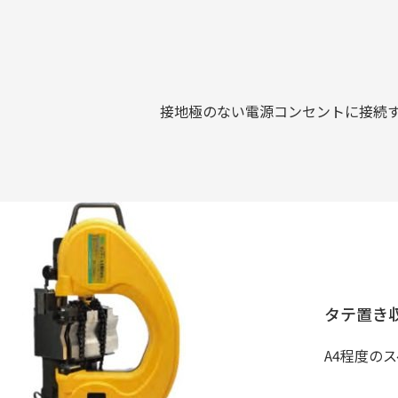
接地極のない電源コンセントに接続
タテ置き
A4程度の