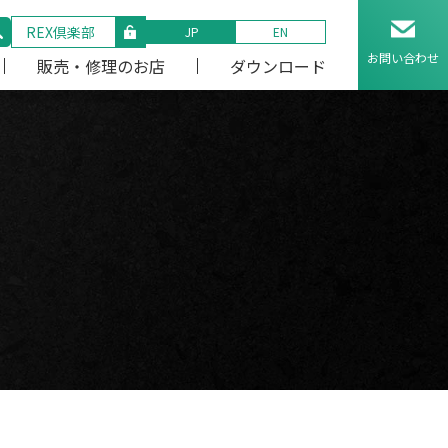
REX倶楽部
JP
EN
お問い合わせ
販売・修理のお店
ダウンロード