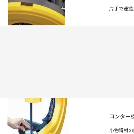
片手で運搬
コンター
小物鋼材の