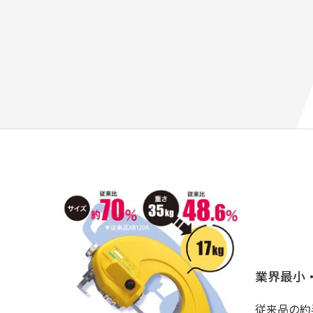
業界最小
従来品の約