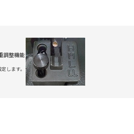
重調整機能
設定します。