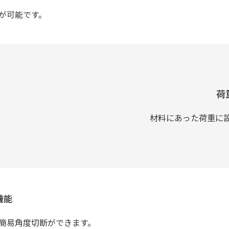
が可能です。
荷
材料にあった荷重に
機能
簡易角度切断ができます。