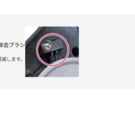
除去ブラシ
軽減します。