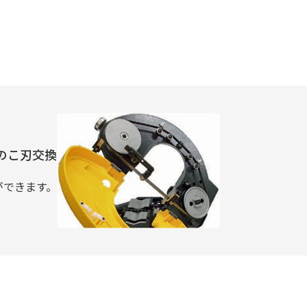
のこ刃交換
ができます。