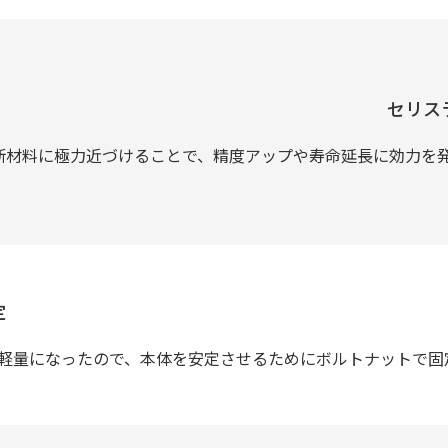
セリス
断材料に極力近づけることで、精度アップや寿命延長に効力を
定
軽量になったので、本体を安定させるためにボルトナットで固