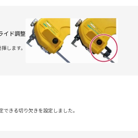
ライド調整
発揮します。
定できる切り欠きを設定しました。