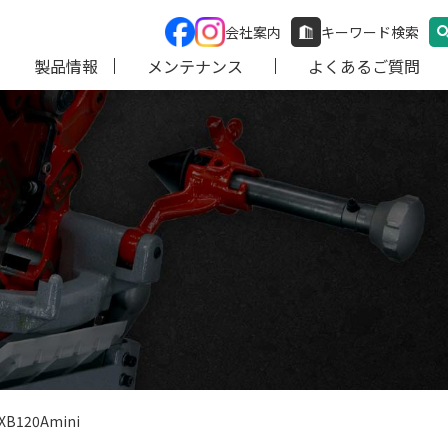
会社案内
キーワード検索
製品情報
メンテナンス
よくあるご質問
120Amini