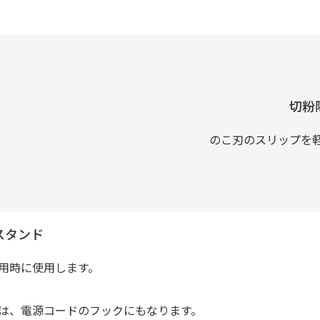
切粉
のこ刃のスリップを
スタンド
用時に使用します。
は、電源コードのフックにもなります。