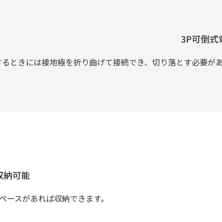
3P可倒式
するときには接地極を折り曲げて接続でき、切り落とす必要が
収納可能
スペースがあれば収納できます。