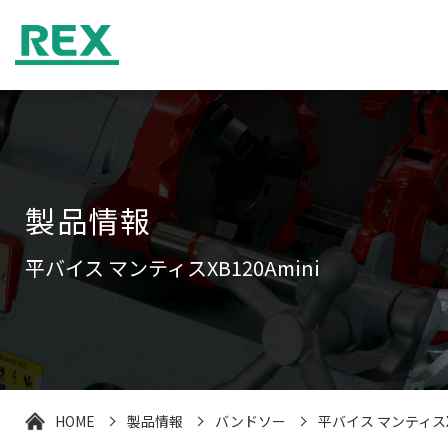
製品情報
平バイス マンティスXB120Amini
HOME
製品情報
バンドソー
平バイス マンティスXB