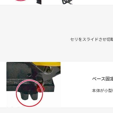
セリをスライドさせ切
ベース固
本体が小型