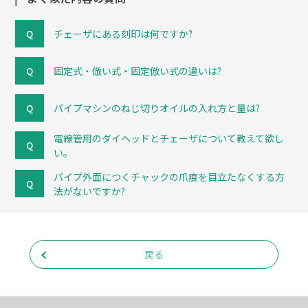
チェーザにある刻印は何ですか?
固定式・倣い式・固定倣い式の違いは?
パイプマシンのねじ切りオイルの入れ方と量は?
電線管用のダイヘッドとチェーザについて教えて欲し
い。
パイプ外面につくチャックの爪痕を目立たなくする方
法がないですか?
戻る