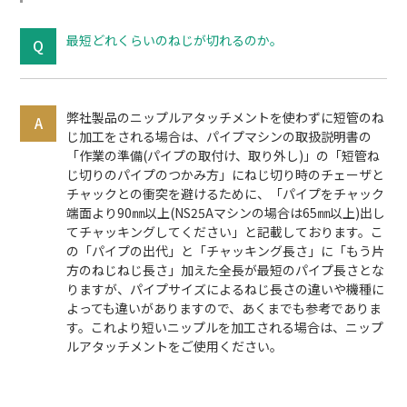
最短どれくらいのねじが切れるのか。
弊社製品のニップルアタッチメントを使わずに短管のね
じ加工をされる場合は、パイプマシンの取扱説明書の
「作業の準備(パイプの取付け、取り外し)」の「短管ね
じ切りのパイプのつかみ方」にねじ切り時のチェーザと
チャックとの衝突を避けるために、「パイプをチャック
端面より90㎜以上(NS25Aマシンの場合は65㎜以上)出し
てチャッキングしてください」と記載しております。こ
の「パイプの出代」と「チャッキング長さ」に「もう片
方のねじねじ長さ」加えた全長が最短のパイプ長さとな
りますが、パイプサイズによるねじ長さの違いや機種に
よっても違いがありますので、あくまでも参考でありま
す。これより短いニップルを加工される場合は、ニップ
ルアタッチメントをご使用ください。