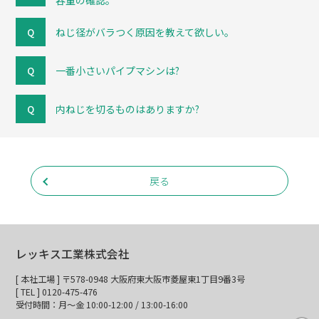
容量の確認。
ねじ径がバラつく原因を教えて欲しい。
一番小さいパイプマシンは?
内ねじを切るものはありますか?
戻る
レッキス工業株式会社
[ 本社工場 ] 〒578-0948 大阪府東大阪市菱屋東1丁目9番3号
[ TEL ] 0120-475-476
受付時間：月～金 10:00-12:00 / 13:00-16:00