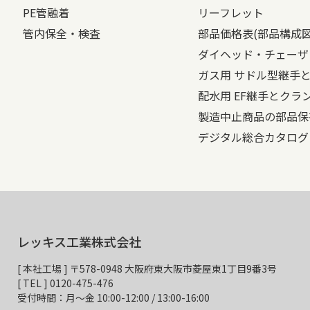
PE管融着
リーフレット
管内保全・検査
部品価格表(部品構成
ダイヘッド・チェーザ
ガス用 サドル型継手
配水用 EF継手とクラ
製造中止商品の部品保
デジタル総合カタログ
レッキス工業株式会社
[ 本社工場 ] 〒578-0948 大阪府東大阪市菱屋東1丁目9番3号
[ TEL ] 0120-475-476
受付時間：月～金 10:00-12:00 / 13:00-16:00