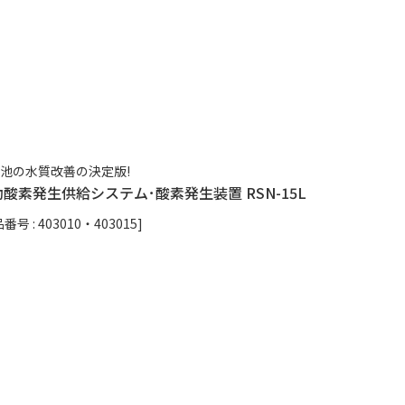
池の水質改善の決定版!
酸素発生供給システム･酸素発生装置 RSN-15L
番号 : 403010・403015]