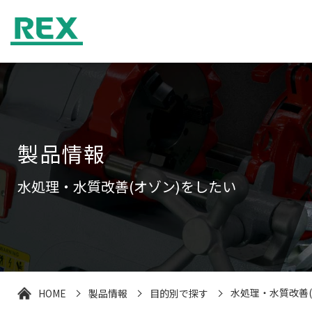
製品情報
水処理・水質改善(オゾン)をしたい
HOME
製品情報
目的別で探す
水処理・水質改善(