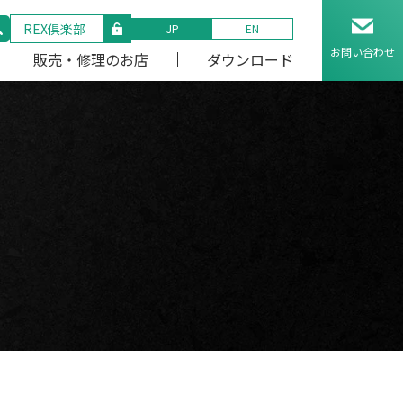
REX倶楽部
JP
EN
お問い合わせ
販売・修理のお店
ダウンロード