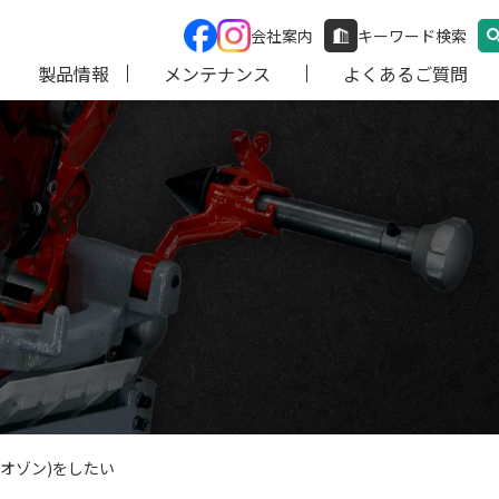
会社案内
キーワード検索
製品情報
メンテナンス
よくあるご質問
オゾン)をしたい