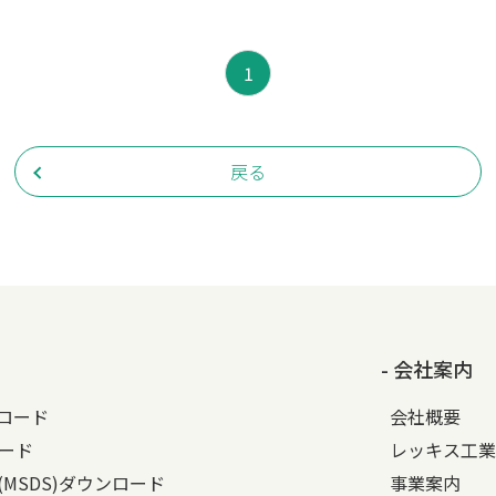
1
戻る
- 会社案内
ンロード
会社概要
ード
レッキス工業
(MSDS)ダウンロード
事業案内