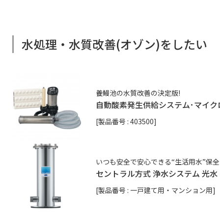
水処理・水質改善(オゾン)をしたい
養鰻池の水質改善の決定版!
自動酸素発生供給システム･マイクロバ
[製品番号 : 403500]
いつも安全で安心できる“生活用水”保
セントラル方式 浄水システム 光水 C
[製品番号 : 一戸建て用・マンション用]