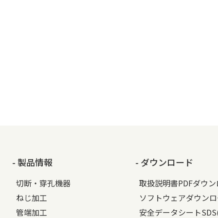
- 製品情報
- ダウンロード
切断・穿孔機器
取扱説明書PDFダウ
ねじ加工
ソフトウェアダウンロ
管端加工
安全データシートSDS