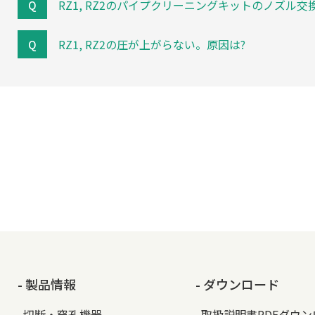
RZ1, RZ2のパイプクリーニングキットのノズル交
RZ1, RZ2の圧が上がらない。原因は?
- 製品情報
- ダウンロード
切断・穿孔機器
取扱説明書PDFダウ