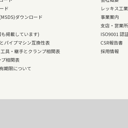
ード
レッキス工業
(MSDS)ダウンロード
事業案内
支店・営業所
図も掲載しています)
ISO9001 
とパイプマシン互換性表
CSR報告書
と工具・継手とクランプ相関表
採用情報
ンプ相関表
有期限について