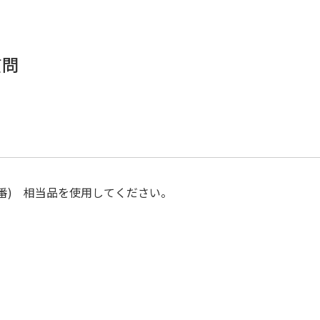
質問
30番) 相当品を使用してください。