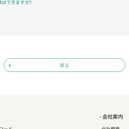
換はできますか?
戻る
- 会社案内
ンロード
会社概要