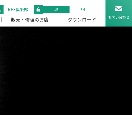
REX倶楽部
JP
EN
お問い合わせ
販売・修理のお店
ダウンロード