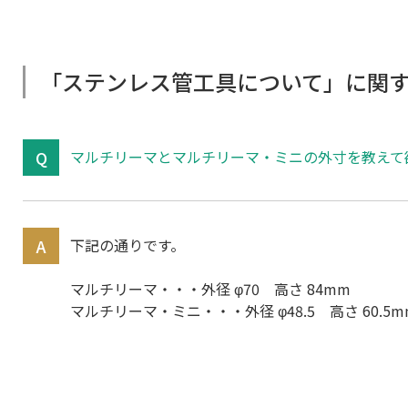
「ステンレス管工具について」に関
マルチリーマとマルチリーマ・ミニの外寸を教えて
下記の通りです。
マルチリーマ・・・外径 φ70 高さ 84mm
マルチリーマ・ミニ・・・外径 φ48.5 高さ 60.5m