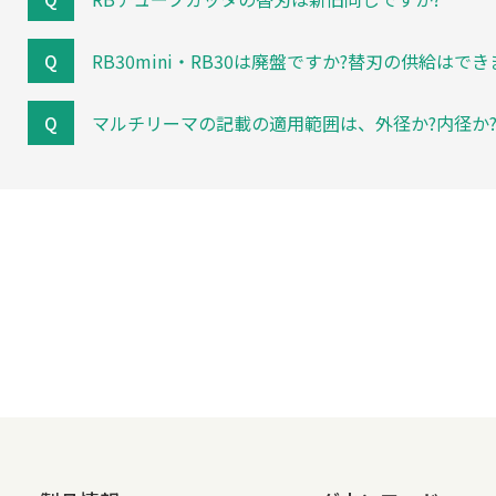
RB30mini・RB30は廃盤ですか?替刃の供給はでき
マルチリーマの記載の適用範囲は、外径か?内径か