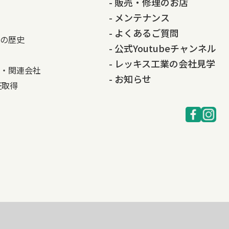
- 販売・修理のお店
- メンテナンス
- よくあるご質問
の歴史
- 公式Youtubeチャンネル
- レッキス工業の会社見学
・関連会社
- お知らせ
認証取得