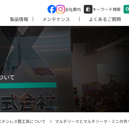
会社案内
キーワード検索
製品情報
メンテナンス
よくあるご質問
ついて
ステンレス管工具について
マルチリーマとマルチリーマ・ミニの外