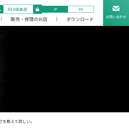
REX倶楽部
JP
EN
お問い合わせ
販売・修理のお店
ダウンロード
寸を教えて欲しい。