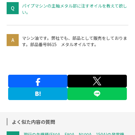
パイプマシンの主軸メタル部に注すオイルを教えて欲し
い。
マシン油です。弊社でも、部品として販売をしておりま
す。部品番号8615 メタルオイルです。
よく似た内容の質問
現行の各機種(F50A、F80A、N100A、150A)の発電機