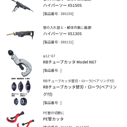
ハイパーソー XS150S
[製品番号 : 380150]
管の入れ替え・解体作業に最適!
ハイパーソー XS130S
[製品番号 : 380131]
φ12~67
RBチューブカッタ Model N67
[製品番号 : ]
RBチューブカッタ替刃・ローラ(ベアリング付)
RBチューブカッタ替刃・ローラ(ベアリン
グ付)
[製品番号 : ]
PE管の切断に
PE管カッタ