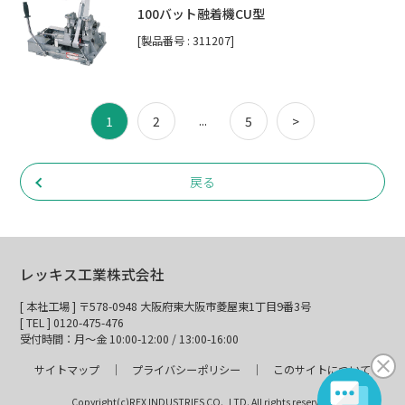
100バット融着機CU型
[製品番号 : 311207]
...
1
2
5
>
戻る
レッキス工業株式会社
[ 本社工場 ] 〒578-0948 大阪府東大阪市菱屋東1丁目9番3号
[ TEL ] 0120-475-476
受付時間：月～金 10:00-12:00 / 13:00-16:00
サイトマップ
プライバシーポリシー
このサイトについて
Copyright(c)REX INDUSTRIES CO., LTD. All rights reserved.