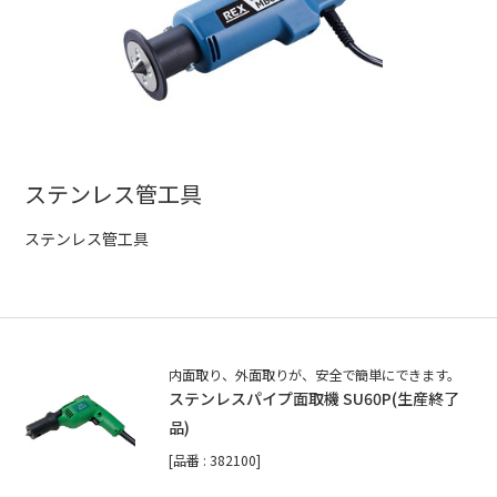
ステンレス管工具
ステンレス管工具
内面取り、外面取りが、安全で簡単にできます。
ステンレスパイプ面取機 SU60P(生産終了
品)
[品番 : 382100]