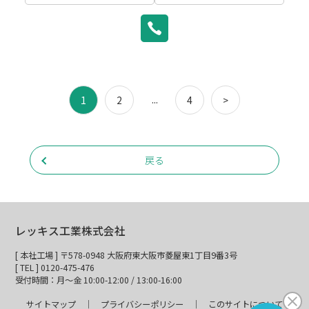
...
1
2
4
>
戻る
レッキス工業株式会社
[ 本社工場 ] 〒578-0948 大阪府東大阪市菱屋東1丁目9番3号
[ TEL ] 0120-475-476
受付時間：月～金 10:00-12:00 / 13:00-16:00
サイトマップ
プライバシーポリシー
このサイトについて