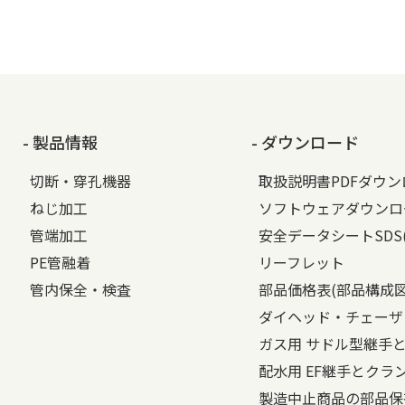
- 製品情報
- ダウンロード
切断・穿孔機器
取扱説明書PDFダウ
ねじ加工
ソフトウェアダウンロ
管端加工
安全データシートSDS
PE管融着
リーフレット
管内保全・検査
部品価格表(部品構成
ダイヘッド・チェーザ
ガス用 サドル型継手
配水用 EF継手とクラ
製造中止商品の部品保