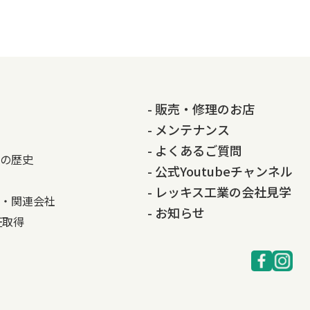
- 販売・修理のお店
- メンテナンス
- よくあるご質問
の歴史
- 公式Youtubeチャンネル
- レッキス工業の会社見学
・関連会社
- お知らせ
認証取得