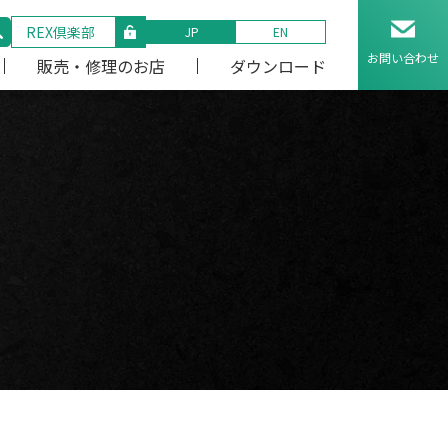
REX倶楽部
JP
EN
お問い合わせ
販売・修理のお店
ダウンロード